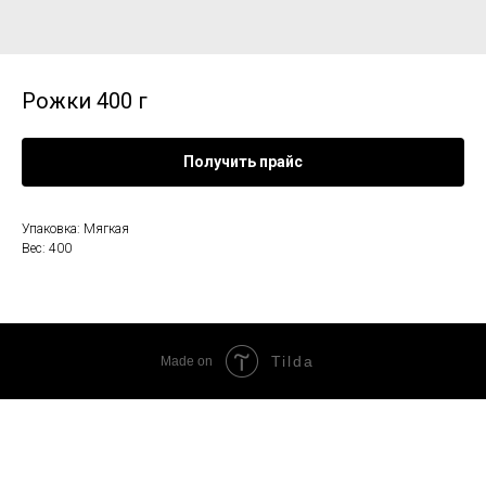
Рожки 400 г
Получить прайс
Упаковка: Мягкая
Вес: 400
Tilda
Made on