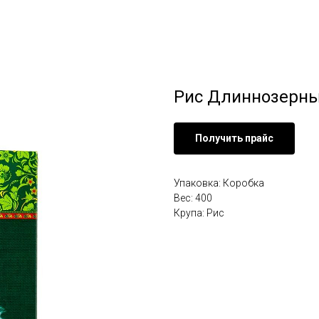
Рис Длиннозерны
Получить прайс
Упаковка: Коробка
Вес: 400
Крупа: Рис