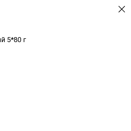
й 5*80 г