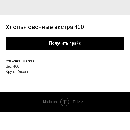
Хлопья овсяные экстра 400 г
Получить прайс
Упаковка: Мягкая
Вес: 400
Крупа: Овсяная
Tilda
Made on