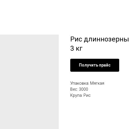
Рис длиннозерн
3 кг
Получить прайс
Упаковка: Мягкая
Вес: 3000
Крупа: Рис